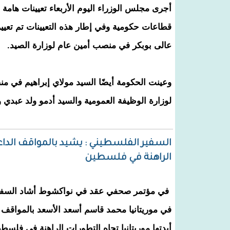
أجرى مجلس الوزراء اليوم الأربعاء تعيينات هامة
قطاعات حكومية وفي إطار هذه التعيينات تم تعيي
عالى بوبكر في منصب أمين عام لوزارة الصيد.
وعينت الحكومة أيضًا السيد مولاي إبراهيم في م
لوزارة الوظيفة العمومية والسيد أدمو ولد عبدي 
السفير الفلسطيني : يشيد بالمواقف الداعمة
الراهنة في فلسطين
في مؤتمر صحفي عقد في نواكشوط أشاد السفي
في موريتانيا محمد قاسم أسعد الأسعد بالمواقف ا
أبدتها موريتانيا تجاه التطورات الراهنة في فلسطي