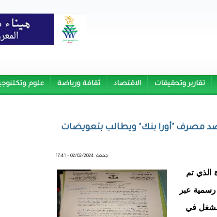
تقارير وتحقيقات
الاقتصاد
ثقافة ورياضة
علوم وتكلنوجي
صرف "أورا بنك" ويطالب بتعويضات
جمعة, 02/02/2024 - 17:41
الذي تم
رسمية عبر
الشغل في