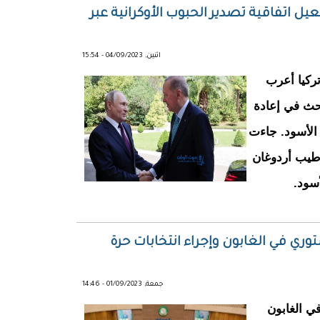
ل اتفاقية تصدير الحبوب الأوكرانية عبر
اثنين, 04/09/2023 - 15:54
ركيا أعرب
حث في إعادة
 الأسود. جاءت
طيب أردوغان
سود.
ستوري في الغابون وإجراء انتخابات حرة
جمعة, 01/09/2023 - 14:46
ي الغابون