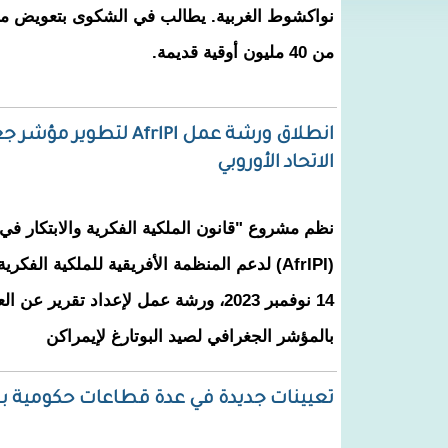
نواكشوط الغربية. يطالب في الشكوى بتعويض مال
من 40 مليون أوقية قديمة.
انطلاق ورشة عمل AfrlPl
الاتحاد الأوروبي
نظم مشروع "قانون الملكية الفكرية والابتكار في 
14 نوفمبر 2023، ورشة عمل لإعداد تقرير عن
بالمؤشر الجغرافي لصيد البوتارغ لإيمراكن
تعيينات جديدة في عدة قطاعات حكومية بق