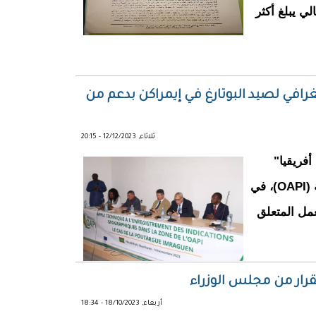
ي يبلغ أكثر
 لتطوير مؤشر جغرافي لصيد البوتارغ في إيمراكن بدعم من
ثلاثاء, 12/12/2023 - 20:15
أفريقيا"
(AfrIPI) لدعم المنظمة الأفريقية للملكية الفكرية (OAPI)، في
 العمل المتعلق
رار من مجلس الوزراء
أربعاء, 18/10/2023 - 18:34