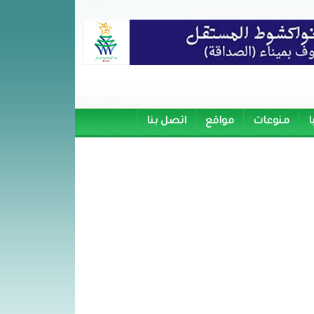
ا
منوعات
مواقع
اتصل بنا