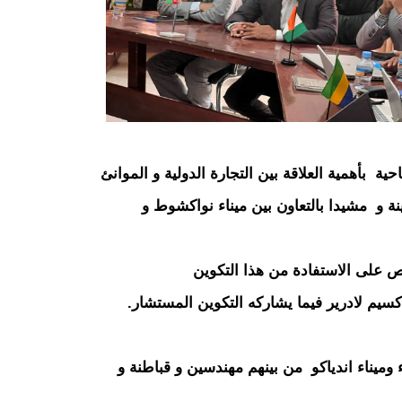
 بأهمية العلاقة بين التجارة الدولية و الموانئ
نة و مشيدا بالتعاون بين ميناء نواكشوط و
رص على الاستفادة من هذا التكوين
سيم لادرير فيما يشاركه التكوين المستشار.
ن حوالي 22من أطر الميناء وميناء اندياكو من بينهم مهندسين و قباطنة و