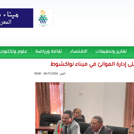
تقارير وتحقيقات
الاقتصاد
ثقافة ورياضة
علوم وتكلنوجي
لى إدارة الموانئ في ميناء نواكشوط
اثنين, 04/11/2024 - 00:00