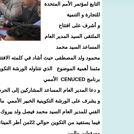
التابع لمؤتمر الأمم المتحدة
للتجارة و التنمية
و أشرف على افتتاح
الملتقى السيد المدير العام
المساعد السيد محمد
محمود ولد المصطفى حيث أشاد في كلمته الافتتاحية
مثمنا أهمية الموضوع الذي تتناوله الورشة التكوي
برنامج CENUCED الأممي
و دعا المدير العام المساعد المشاركين إلى الح
و يشرف على الورشة التكوينية الخبير الأممي ماك
الفني للمدير العام السيد محمد فيصل ولد بيروك
فيما يستفيد من التكوي
مسؤولين ماليين ..