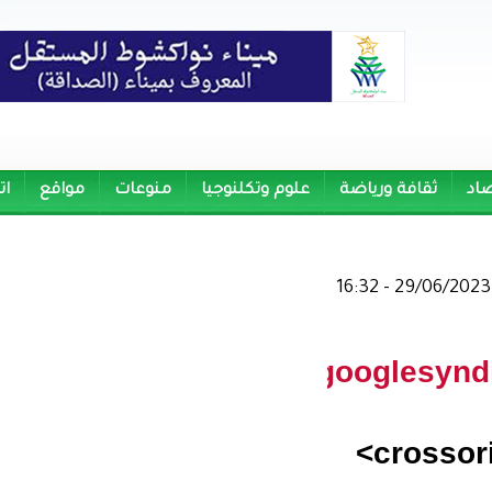
علوم وتكلنوجيا
منوعات
مواقع
اتصل بنا
src="
https://pagead2